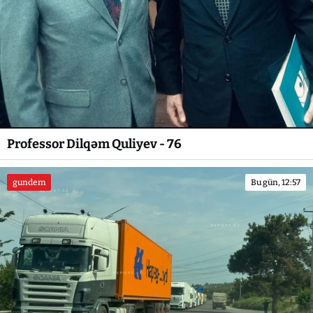
Professor Dilqəm Quliyev - 76
gundem
Bu gün, 12:57