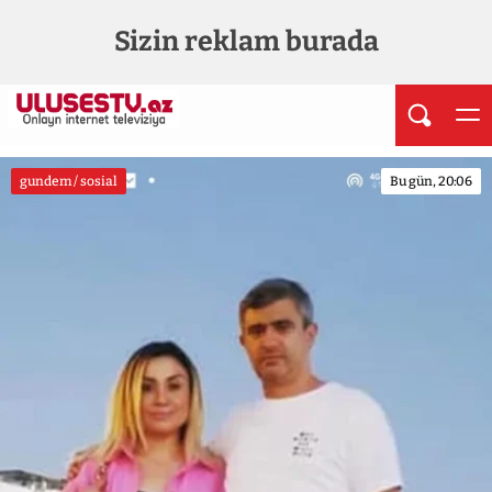
Sizin reklam burada
gundem / sosial
Bu gün, 20:06