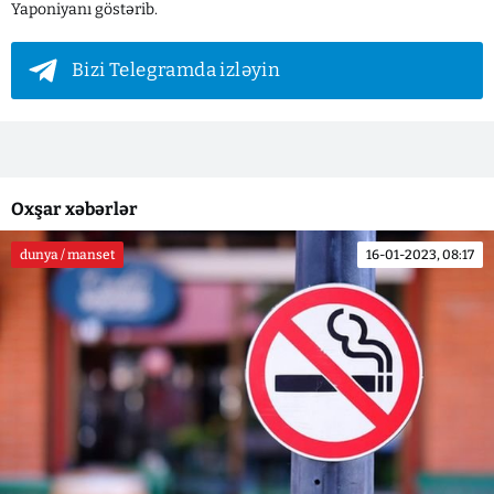
Yaponiyanı göstərib.
Bizi Telegramda izləyin
Oxşar xəbərlər
dunya / manset
16-01-2023, 08:17