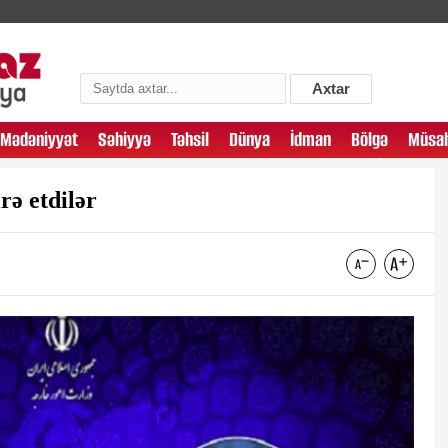
Axtar
Mədəniyyət
Səhiyyə
Təhsil
Dünya
İdman
Bölgə
Müsah
rə etdilər