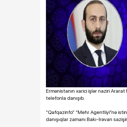
Ermənistanın xarici işlər naziri Arara
telefonla danışıb.
“Qafqazinfo” “Mehr Agentliyi”nə istin
danışıqlar zamanı Bakı-İrəvan sazişin