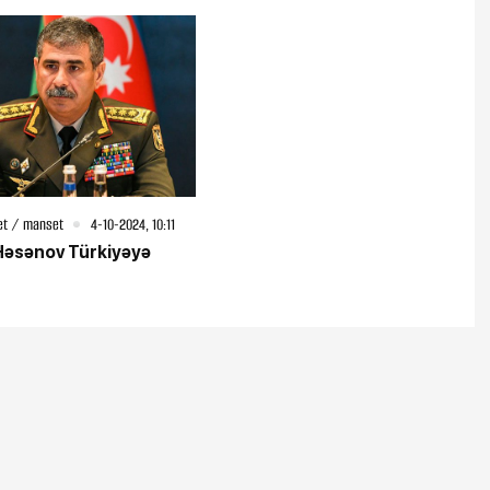
et / manset
4-10-2024, 10:11
Həsənov Türkiyəyə