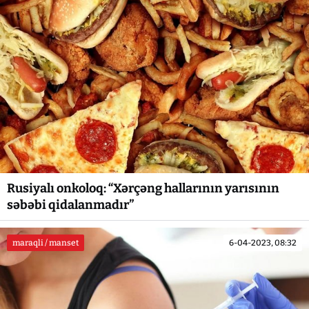
Rusiyalı onkoloq: “Xərçəng hallarının yarısının
səbəbi qidalanmadır”
maraqli / manset
6-04-2023, 08:32