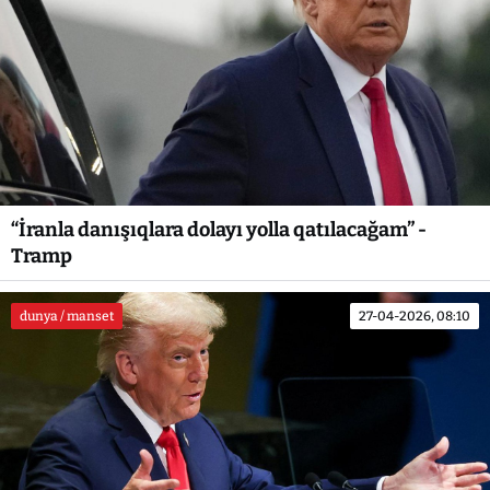
“İranla danışıqlara dolayı yolla qatılacağam” -
Tramp
dunya / manset
27-04-2026, 08:10