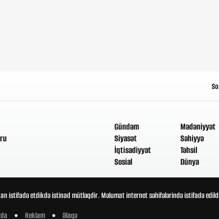
So
Gündəm
Mədəniyyət
ru
Siyasət
Səhiyyə
İqtisadiyyat
Təhsil
Sosial
Dünya
an istifadə etdikdə istinad mütləqdir. Məlumat internet səhifələrində istifadə edi
zda
Reklam
Əlaqə