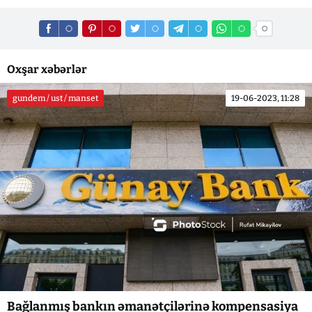
Oxşar xəbərlər
gundem / ust / manset
19-06-2023, 11:28
Bağlanmış bankın əmanətçilərinə kompensasiya