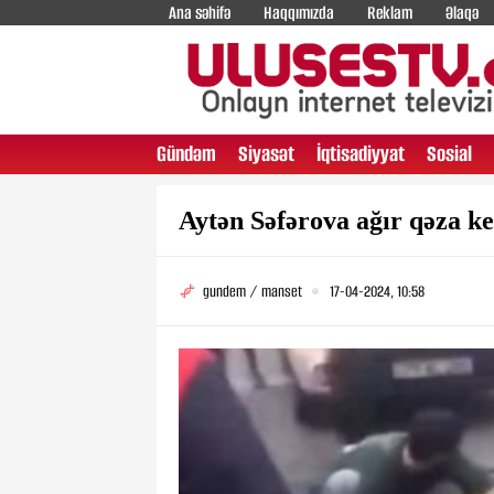
Ana səhifə
Haqqımızda
Reklam
Əlaqə
Gündəm
Siyasət
İqtisadiyyat
Sosial
Aytən Səfərova ağır qəza k
gundem / manset
17-04-2024, 10:58