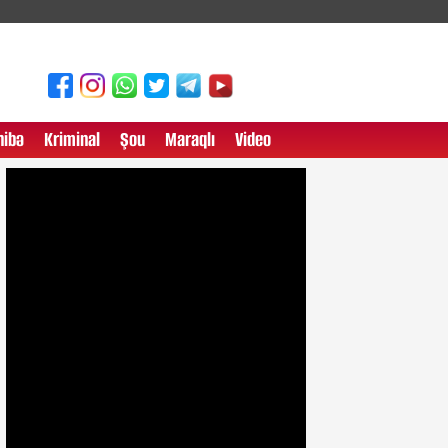
ibə
Kriminal
Şou
Maraqlı
Video