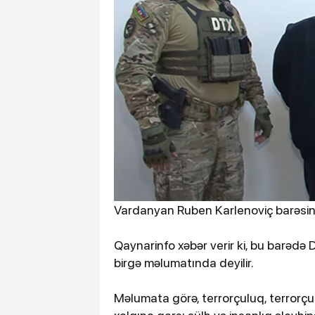
Vardanyan Ruben Karlenoviç barəsind
Qaynarinfo xəbər verir ki, bu barədə 
birgə məlumatında deyilir.
Məlumata görə, terrorçuluq, terrorçu