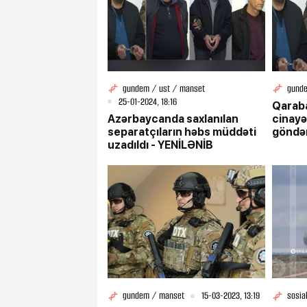
gundem / ust / manset
gund
25-01-2024, 18:16
Qaraba
Azərbaycanda saxlanılan
cinayə
separatçıların həbs müddəti
göndər
uzadıldı - YENİLƏNİB
gundem / manset
15-03-2023, 13:19
sosia