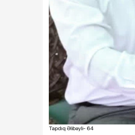
Tapdıq Əlibəyli- 64