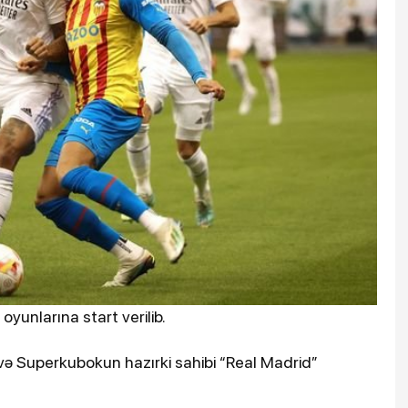
yunlarına start verilib.
və Superkubokun hazırki sahibi “Real Madrid”