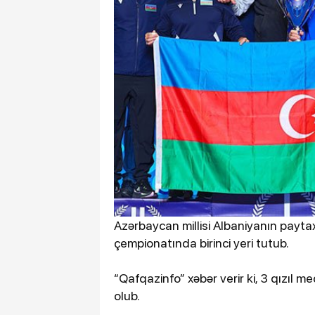
Azərbaycan millisi Albaniyanın payta
çempionatında birinci yeri tutub.
“Qafqazinfo” xəbər verir ki, 3 qızı
olub.