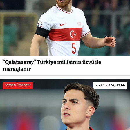
“Qalatasaray” Türkiyə millisinin üzvü ilə
maraqlanır
idman / manset
25-12-2024, 08:44