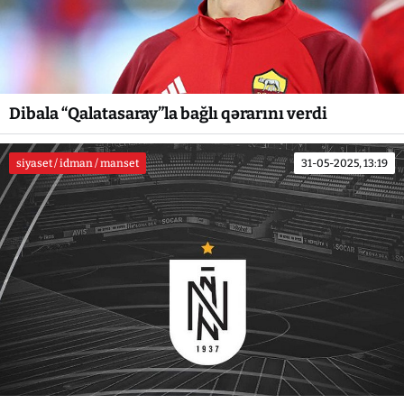
Dibala “Qalatasaray”la bağlı qərarını verdi
siyaset / idman / manset
31-05-2025, 13:19