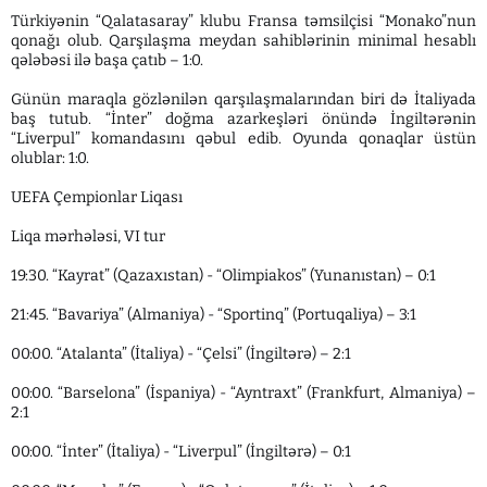
Türkiyənin “Qalatasaray” klubu Fransa təmsilçisi “Monako”nun
qonağı olub. Qarşılaşma meydan sahiblərinin minimal hesablı
qələbəsi ilə başa çatıb – 1:0.
Günün maraqla gözlənilən qarşılaşmalarından biri də İtaliyada
baş tutub. “İnter” doğma azarkeşləri önündə İngiltərənin
“Liverpul” komandasını qəbul edib. Oyunda qonaqlar üstün
olublar: 1:0.
UEFA Çempionlar Liqası
Liqa mərhələsi, VI tur
19:30. “Kayrat” (Qazaxıstan) - “Olimpiakos” (Yunanıstan) – 0:1
21:45. “Bavariya” (Almaniya) - “Sportinq” (Portuqaliya) – 3:1
00:00. “Atalanta” (İtaliya) - “Çelsi” (İngiltərə) – 2:1
00:00. “Barselona” (İspaniya) - “Ayntraxt” (Frankfurt, Almaniya) –
2:1
00:00. “İnter” (İtaliya) - “Liverpul” (İngiltərə) – 0:1