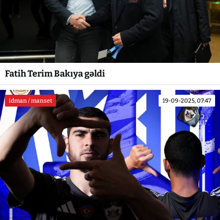
Fatih Terim Bakıya gəldi
idman / manset
19-09-2025, 07:47