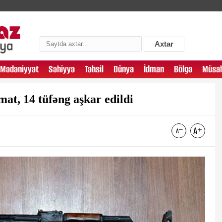
Axtar
Mədəniyyət
Səhiyyə
Təhsil
Dünya
İdman
Bölgə
Müsah
at, 14 tüfəng aşkar edildi