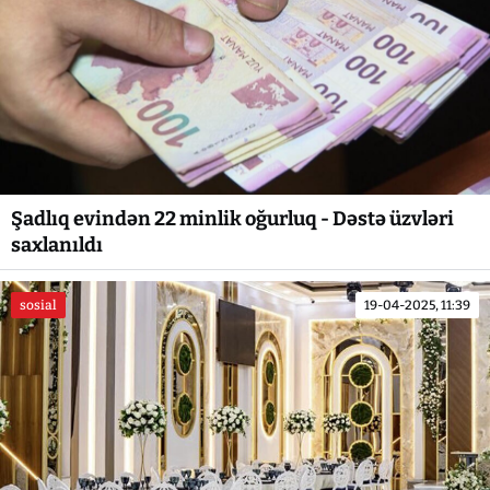
Şadlıq evindən 22 minlik oğurluq - Dəstə üzvləri
saxlanıldı
sosial
19-04-2025, 11:39