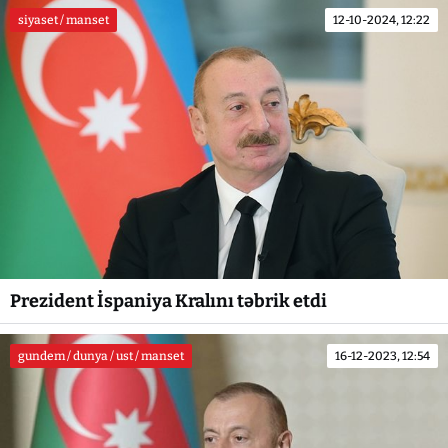
siyaset / manset
12-10-2024, 12:22
Prezident İspaniya Kralını təbrik etdi
gundem / dunya / ust / manset
16-12-2023, 12:54