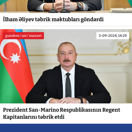
İlham Əliyev təbrik məktubları göndərdi
gundem / ust / manset
3-09-2024, 14:29
Prezident San-Marino Respublikasının Regent
Kapitanlarını təbrik etdi