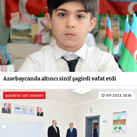
Azərbaycanda altıncı sinif şagirdi vəfat etdi
gundem / ust / manset
12-09-2023, 10:56