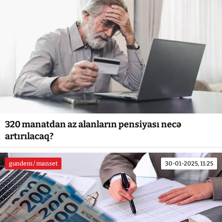
320 manatdan az alanların pensiyası necə
artırılacaq?
gundem / manset
30-01-2025, 11:25