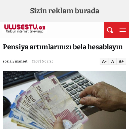
Sizin reklam burada
Pensiya artımlarınızı belə hesablayın
A-
A
A+
sosial / manset
11:07 | 6.02.25