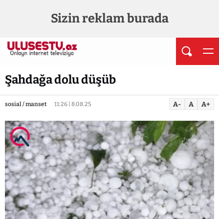
Sizin reklam burada
Şahdağa dolu düşüb
A-
A
A+
sosial / manset
11:26 | 8.08.25