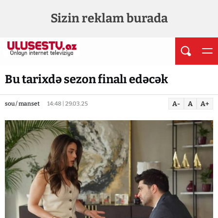
Sizin reklam burada
Bu tarixdə sezon finalı edəcək
A-
A
A+
sou / manset
14:48 | 29.03.25