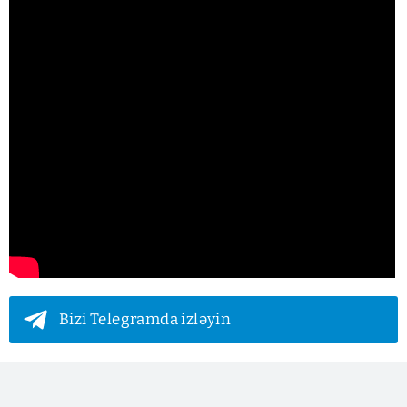
Bizi Telegramda izləyin