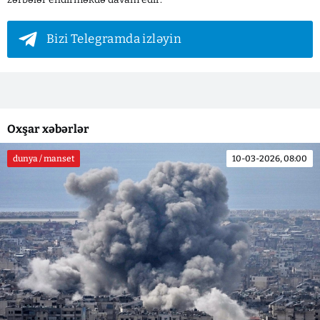
Bizi Telegramda izləyin
Oxşar xəbərlər
dunya / manset
10-03-2026, 08:00