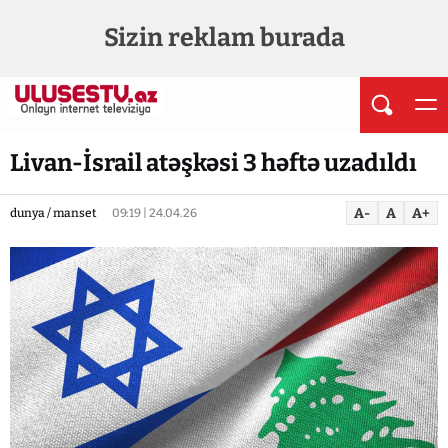
Sizin reklam burada
Livan-İsrail atəşkəsi 3 həftə uzadıldı
A-
A
A+
dunya / manset
09:19 | 24.04.26