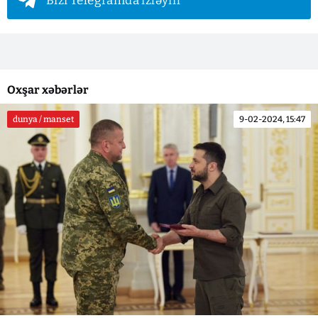
Bizi Telegramda izləyin
Oxşar xəbərlər
dunya / manset
9-02-2024, 15:47