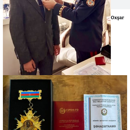
Oxşar