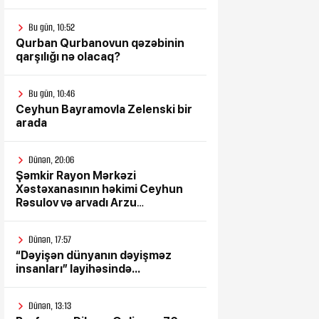
Bu gün, 10:52
Qurban Qurbanovun qəzəbinin
qarşılığı nə olacaq?
Bu gün, 10:46
Ceyhun Bayramovla Zelenski bir
arada
Dünən, 20:06
Şəmkir Rayon Mərkəzi
Xəstəxanasının həkimi Ceyhun
Rəsulov və arvadı Arzu
Əskərovanın icra etdiyi mioma
əməliyyatından sonra qadının
Dünən, 17:57
ölümü ilə bağlı Şəmkir rayon
“Dəyişən dünyanın dəyişməz
prokrurluğunda araşdırma
insanları” layihəsində...
aparılır
Dünən, 13:13