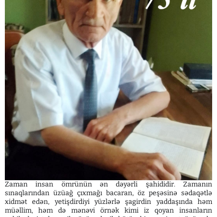
Zaman insan ömrünün ən dəyərli şahididir. Zamanın
sınaqlarından üzüağ çıxmağı bacaran, öz peşəsinə sədaqətlə
xidmət edən, yetişdirdiyi yüzlərlə şagirdin yaddaşında həm
müəllim, həm də mənəvi örnək kimi iz qoyan insanların