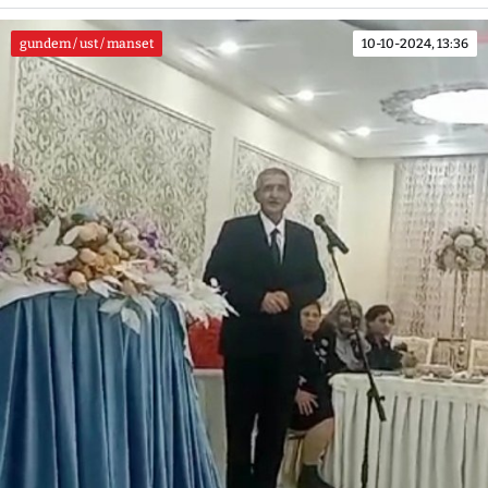
gundem / ust / manset
10-10-2024, 13:36