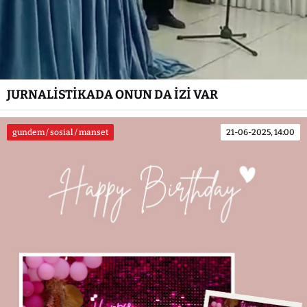
JURNALİSTİKADA ONUN DA İZİ VAR
gundem / sosial / manset
21-06-2025, 14:00