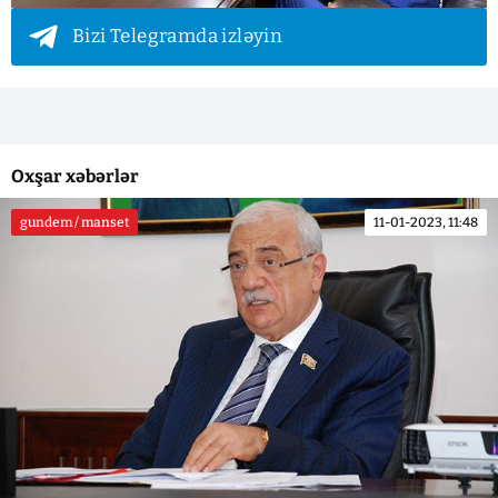
Bizi Telegramda izləyin
Oxşar xəbərlər
gundem / manset
11-01-2023, 11:48