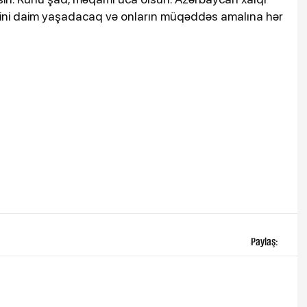
sini daim yaşadacaq və onların müqəddəs amalına hər
Paylaş: