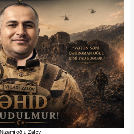
 Nizami oğlu Zalov