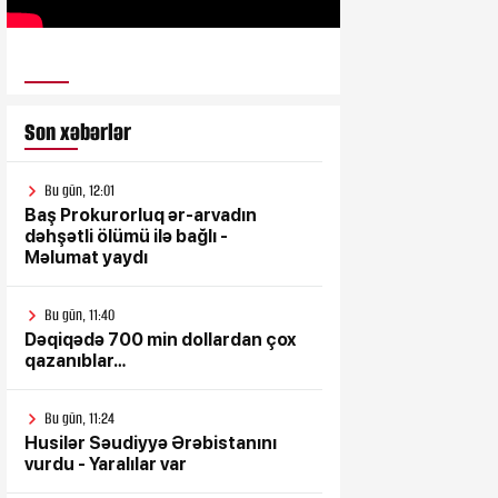
ULUSƏS TV
Son xəbərlər
Bu gün, 12:01
Baş Prokurorluq ər-arvadın
dəhşətli ölümü ilə bağlı -
Məlumat yaydı
Bu gün, 11:40
Dəqiqədə 700 min dollardan çox
qazanıblar…
Bu gün, 11:24
Husilər Səudiyyə Ərəbistanını
vurdu - Yaralılar var