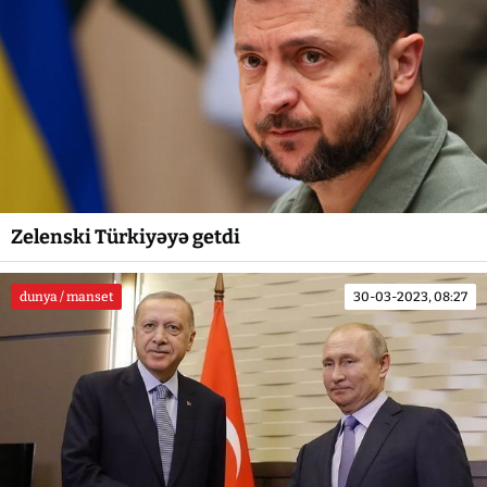
Zelenski Türkiyəyə getdi
dunya / manset
30-03-2023, 08:27