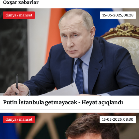
Oxşar xəbərlər
dunya / manset
15-05-2025, 08:28
Putin İstanbula getməyəcək - Heyət açıqlandı
dunya / manset
15-05-2025, 08:30