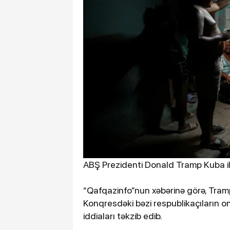
ABŞ Prezidenti Donald Tramp Kuba il
“Qafqazinfo”nun xəbərinə görə, Tram
Konqresdəki bəzi respublikaçıların 
iddiaları təkzib edib.