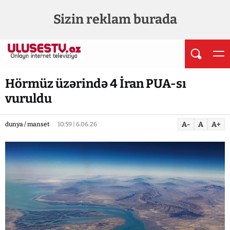
Sizin reklam burada
Hörmüz üzərində 4 İran PUA-sı
vuruldu
A-
A
A+
dunya / manset
10:59 | 6.06.26