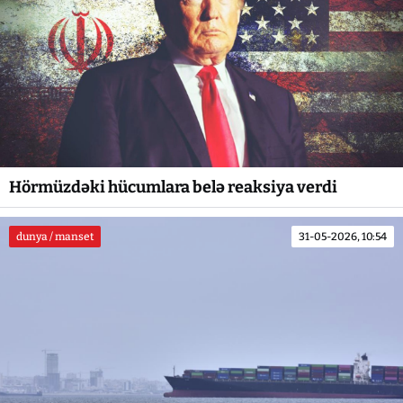
Hörmüzdəki hücumlara belə reaksiya verdi
dunya / manset
31-05-2026, 10:54