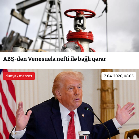
ABŞ-dən Venesuela nefti ilə bağlı qərar
dunya / manset
7-04-2026, 08:05