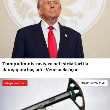
Tramp administrasiyası neft şirkətləri ilə
danışıqlara başladı - Venesuela üçün
dunya / manset
30-01-2026, 11:43