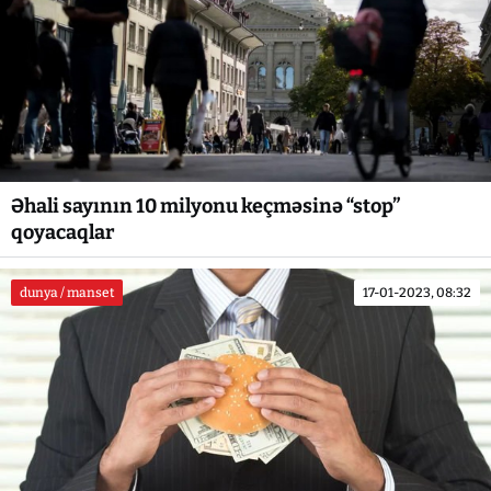
Əhali sayının 10 milyonu keçməsinə “stop”
qoyacaqlar
dunya / manset
17-01-2023, 08:32