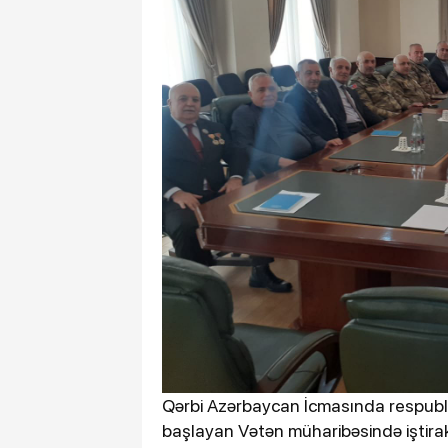
Qərbi Azərbaycan İcmasında respubli
başlayan Vətən müharibəsində iştirak