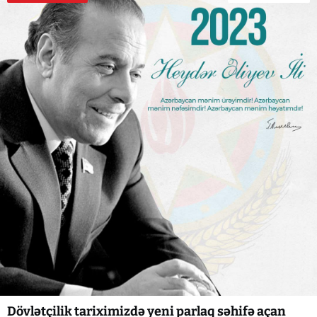
Dövlətçilik tariximizdə yeni parlaq səhifə açan