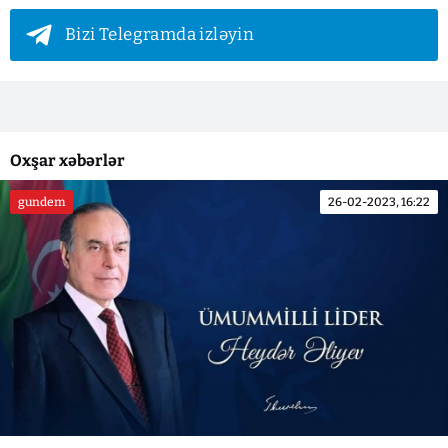
Bizi Telegramda izləyin
Oxşar xəbərlər
gundem
26-02-2023, 16:22