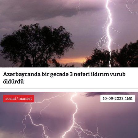
Azərbaycanda bir gecədə 3 nəfəri ildırım vurub
öldürdü
sosial / manset
10-09-2023, 11:51