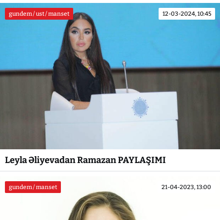
gundem / ust / manset
12-03-2024, 10:45
Leyla Əliyevadan Ramazan PAYLAŞIMI
gundem / manset
21-04-2023, 13:00