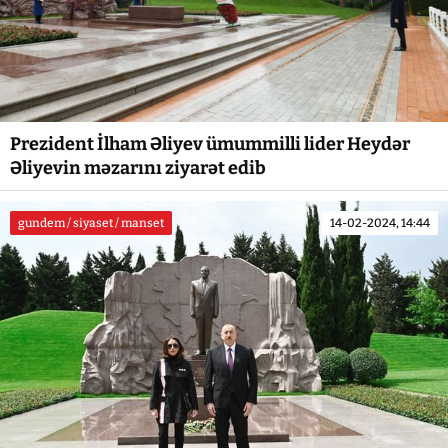
Prezident İlham Əliyev ümummilli lider Heydər
Əliyevin məzarını ziyarət edib
gundem / siyaset / manset
14-02-2024, 14:44