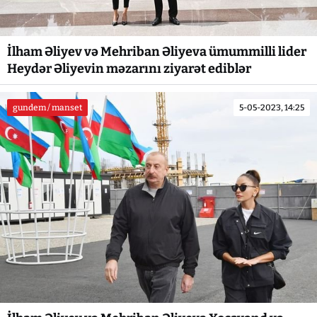
İlham Əliyev və Mehriban Əliyeva ümummilli lider
Heydər Əliyevin məzarını ziyarət ediblər
gundem / manset
5-05-2023, 14:25