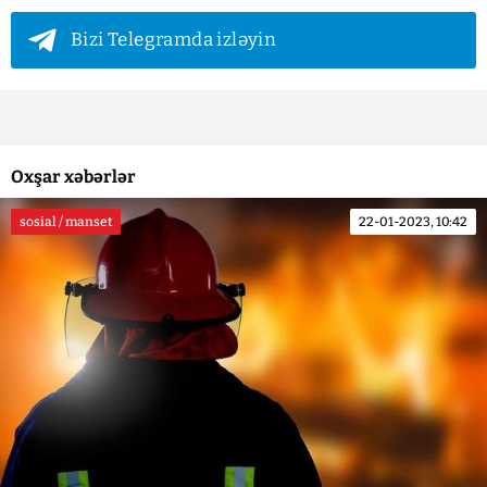
Bizi Telegramda izləyin
Oxşar xəbərlər
sosial / manset
22-01-2023, 10:42