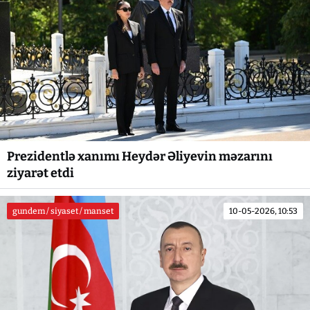
Prezidentlə xanımı Heydər Əliyevin məzarını
ziyarət etdi
gundem / siyaset / manset
10-05-2026, 10:53