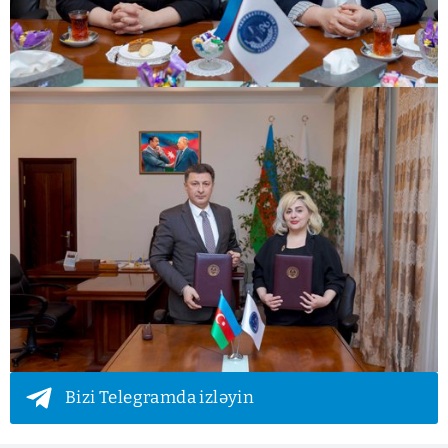
Bizi Telegramda izləyin