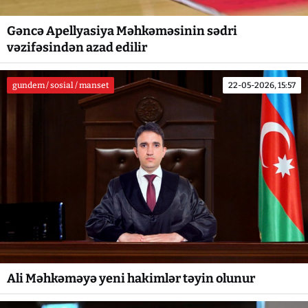
Gəncə Apellyasiya Məhkəməsinin sədri
vəzifəsindən azad edilir
gundem / sosial / manset
22-05-2026, 15:57
Ali Məhkəməyə yeni hakimlər təyin olunur