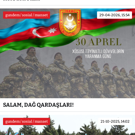
gundem / sosial / manset
29-04-2026, 15:54
SALAM, DAĞ QARDAŞLARI!
gundem / sosial / manset
21-10-2025, 14:02