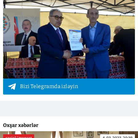
Bizi Telegramda izləyin
Oxşar xəbərlər