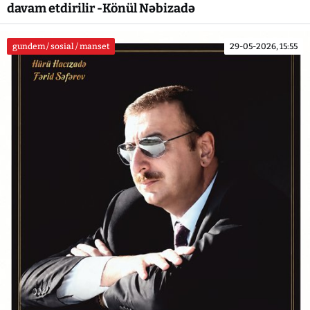
davam etdirilir -Könül Nəbizadə
gundem / sosial / manset
29-05-2026, 15:55