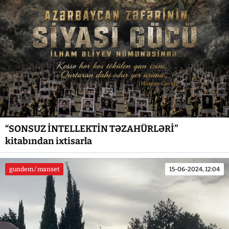
“SONSUZ İNTELLEKTİN TƏZAHÜRLƏRİ”
kitabından ixtisarla
gundem / manset
15-06-2024, 12:04