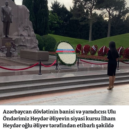
Azərbaycan dövlətinin banisi və yaradıcısı Ulu
Öndərimiz Heydər Əliyevin siyasi kursu İlham
Heydər oğlu Əliyev tərəfindən etibarlı şəkildə